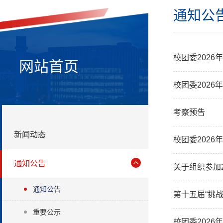
通知公
校团委2026
网站首页
校团委2026
考察预告
新闻动态
校团委2026
通知公告
关于组织参加
通知公告
第十五届“挑
重要公示
校团委202